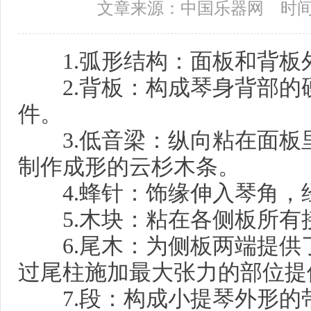
文章来源：中国乐器网 时间：2
1.弧形结构：面板和背板
2.背板：构成琴身背部的硬
件。
3.低音梁：纵向粘在面板
制作成形的云杉木条。
4.蜂针：饰缘伸入琴角，
5.木块：粘在各侧板所有
6.尾木：为侧板两端提供
过尾柱施加最大张力的部位提
7.段：构成小提琴外形的带