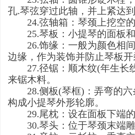
孔.琴弦穿过此轴，并上紧达
24.弦轴箱：琴颈上挖空的
25.琴板：小提琴的面板
26.饰缘：一般为颜色相间
边缘，作为装饰并防止琴板开
27.径锯：顺木纹(年生长
来锯木料。
28.侧板(琴框)：弄弯的六
构成小提琴外形轮廓。
29.尾枕：设在面板下端的
30.琴头：位于琴颈末端雕