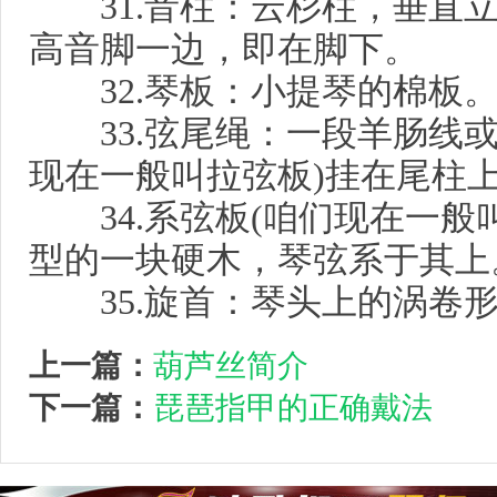
31.音柱：云杉柱，垂直立
高音脚一边，即在脚下。
32.琴板：小提琴的棉板
33.弦尾绳：一段羊肠线或
现在一般叫拉弦板)挂在尾柱
34.系弦板(咱们现在一般
型的一块硬木，琴弦系于其上
35.旋首：琴头上的涡卷
上一篇：
葫芦丝简介
下一篇：
琵琶指甲的正确戴法